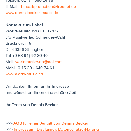
Telefon: 0177 - 660 26 75
E-Mail:
rbmusikpromotion@freenet.de
www.dennisbecker-music.de
Kontakt zum Label
World-Music.cd / LC 12937
c/o Musikverlag Schneider-Wahl
Brucknerstr. 5
D - 66386 St. Ingbert
Tel. (0 68 94) 92 30 40
Mail:
worldmusicweb@aol.com
Mobil: 0 15 20 - 640 74 61
www.world-music.cd
Wir danken Ihnen für Ihr Interesse
und wünschen Ihnen eine schöne Zeit...
Ihr Team von Dennis Becker
>>>
AGB für einen Auftritt von Dennis Becker
>>>
Impressum, Disclaimer, Datenschutzerklärung