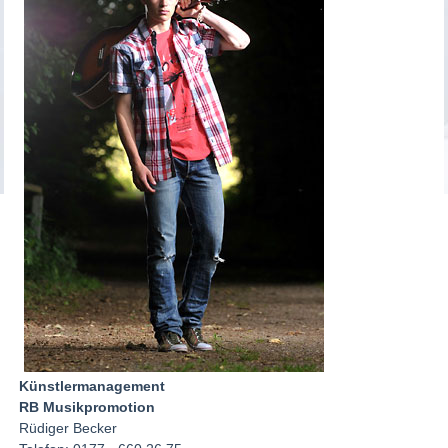
Künstlermanagement
RB Musikpromotion
Rüdiger Becker